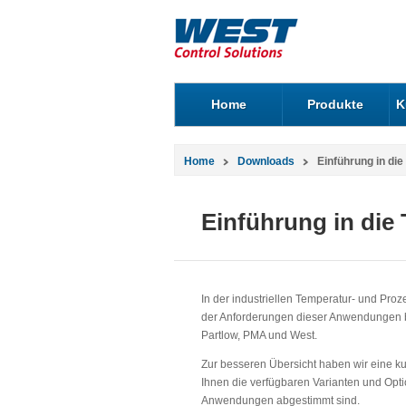
Home
Produkte
K
Home
Downloads
Einführung in di
Einführung in die
In der industriellen Temperatur- und Pr
der Anforderungen dieser Anwendungen bi
Partlow, PMA und West.
Zur besseren Übersicht haben wir eine k
Ihnen die verfügbaren Varianten und Optio
Anwendungen abgestimmt sind.