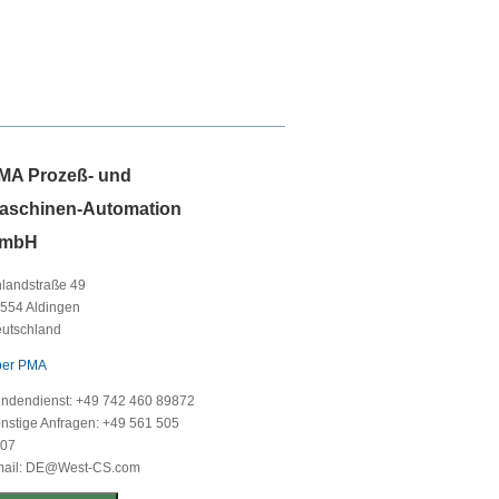
MA Prozeß- und
aschinen-Automation
mbH
landstraße 49
554 Aldingen
utschland
er PMA
ndendienst: +49 742 460 89872
nstige Anfragen: +49 561 505
07
ail: DE@West-CS.com