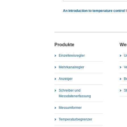
An introduction to temperature control
Produkte
We
Einzelkreisregler
U
Mehrkanalregler
V
Anzeiger
B
Schreiber und
S
Messdatenerfassung
Messumformer
Temperaturbegrenzer