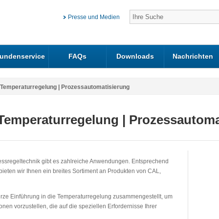
Presse und Medien
undenservice
FAQs
Downloads
Nachrichten
e Temperaturregelung | Prozessautomatisierung
 Temperaturregelung | Prozessautoma
ozessregeltechnik gibt es zahlreiche Anwendungen. Entsprechend
eten wir Ihnen ein breites Sortiment an Produkten von CAL,
urze Einführung in die Temperaturregelung zusammengestellt, um
nen vorzustellen, die auf die speziellen Erfordernisse Ihrer