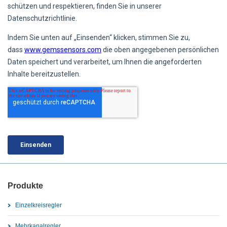
Produkte
Einzelkreisregler
Mehrkanalregler