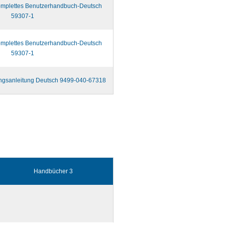
omplettes Benutzerhandbuch-Deutsch
59307-1
omplettes Benutzerhandbuch-Deutsch
59307-1
gsanleitung Deutsch 9499-040-67318
Handbücher 3