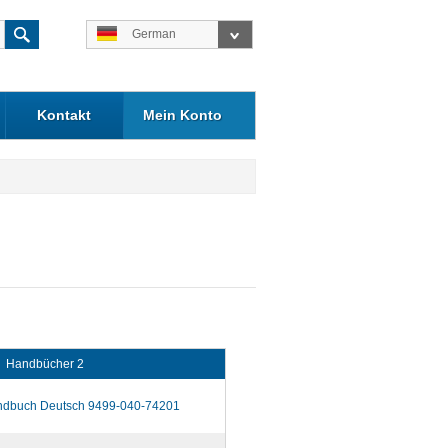
German
Kontakt
Mein Konto
Handbücher 2
dbuch Deutsch 9499-040-74201