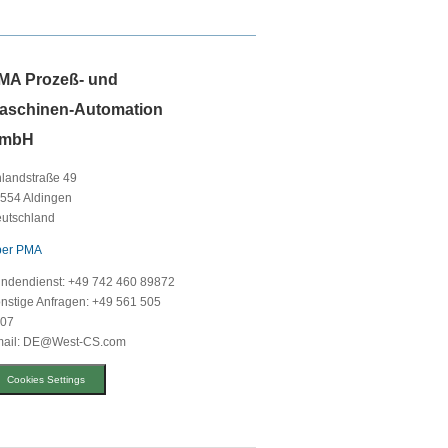
MA Prozeß- und
aschinen-Automation
mbH
landstraße 49
554 Aldingen
utschland
er PMA
ndendienst: +49 742 460 89872
nstige Anfragen: +49 561 505
07
ail: DE@West-CS.com
Cookies Settings