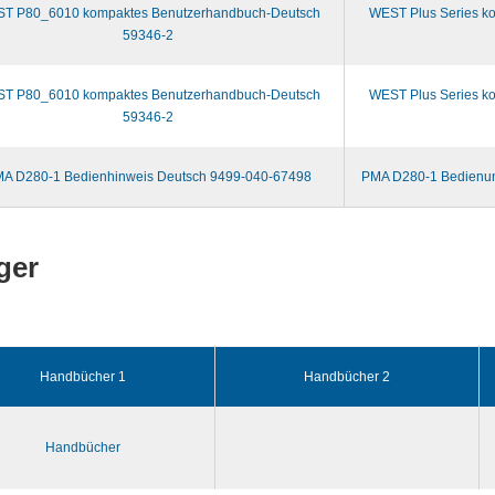
T P80_6010 kompaktes Benutzerhandbuch-Deutsch
WEST Plus Series k
59346-2
T P80_6010 kompaktes Benutzerhandbuch-Deutsch
WEST Plus Series k
59346-2
A D280-1 Bedienhinweis Deutsch 9499-040-67498
PMA D280-1 Bedienun
ger
Handbücher 1
Handbücher 2
Handbücher