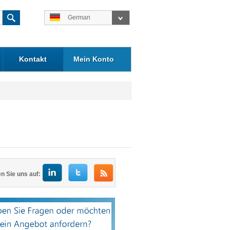
German
Kontakt
Mein Konto
n Sie uns auf: