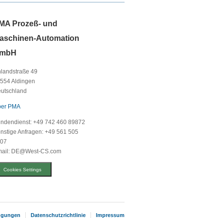
MA Prozeß- und
aschinen-Automation
mbH
landstraße 49
554 Aldingen
utschland
er PMA
ndendienst: +49 742 460 89872
nstige Anfragen: +49 561 505
07
ail: DE@West-CS.com
Cookies Settings
ingungen
Datenschutzrichtlinie
Impressum