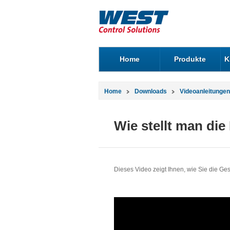
Home
Produkte
K
Home
Downloads
Videoanleitungen
Wie stellt man die
Dieses Video zeigt Ihnen, wie Sie die G