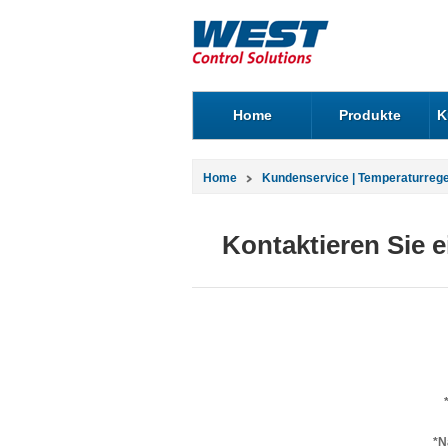
Home
Produkte
K
Home
Kundenservice | Temperaturreg
Kontaktieren Sie 
*N