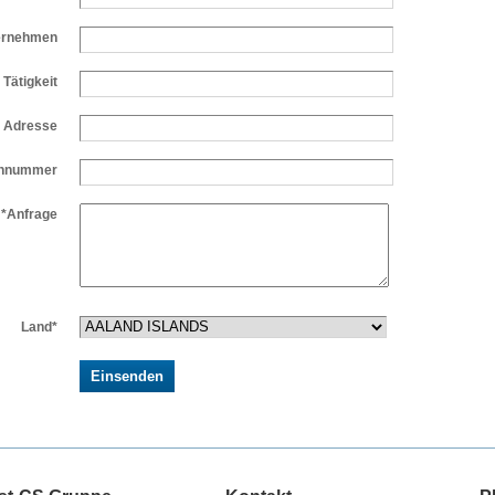
ernehmen
Tätigkeit
l Adresse
onnummer
*Anfrage
Land*