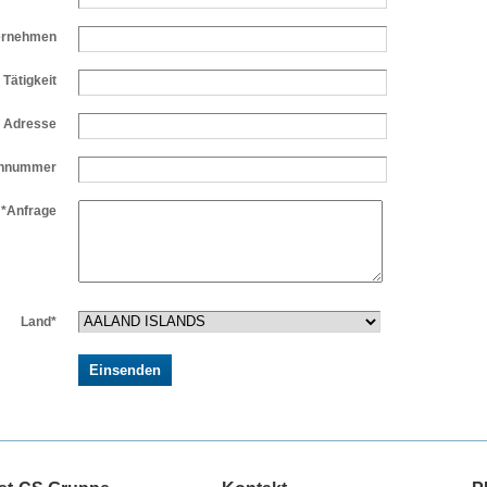
ernehmen
Tätigkeit
l Adresse
onnummer
*Anfrage
Land*