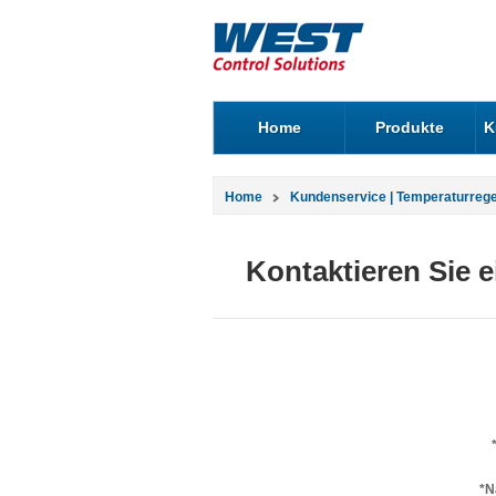
Home
Produkte
K
Home
Kundenservice | Temperaturreg
Kontaktieren Sie 
*N