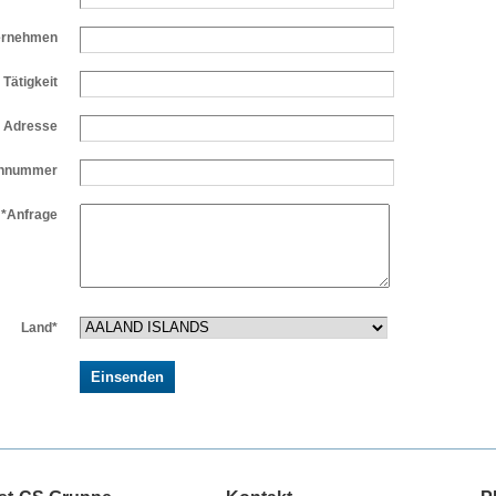
ernehmen
Tätigkeit
l Adresse
onnummer
*Anfrage
Land*