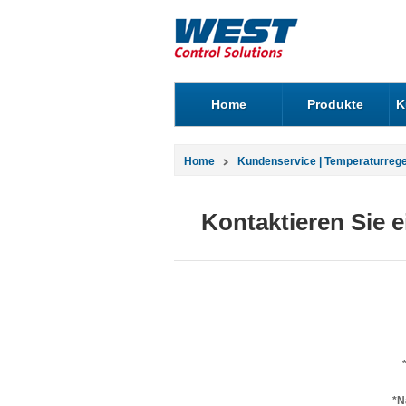
Home
Produkte
K
Home
Kundenservice | Temperaturreg
Kontaktieren Sie 
*N