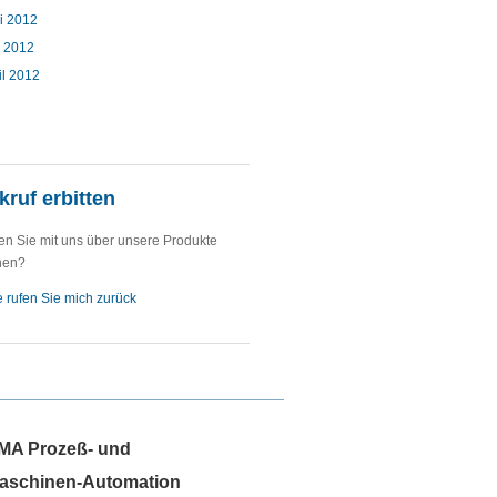
i 2012
 2012
il 2012
ruf erbitten
n Sie mit uns über unsere Produkte
hen?
te rufen Sie mich zurück
MA Prozeß- und
aschinen-Automation