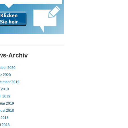
ws-Archiv
ober 2020
z 2020
vember 2019
 2019
il 2019
uar 2019
ust 2018
i 2018
i 2018