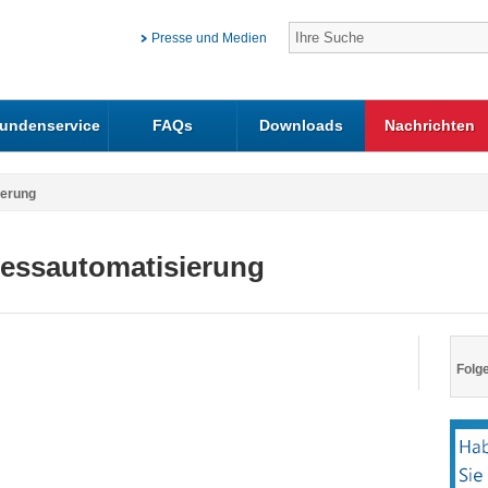
Presse und Medien
undenservice
FAQs
Downloads
Nachrichten
ierung
zessautomatisierung
Folge