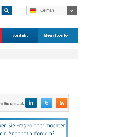
German
Kontakt
Mein Konto
n Sie uns auf: