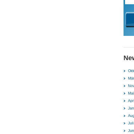
Ne
Okt
Mär
No
Mai
Apr
Jan
Aug
Jul
Jun