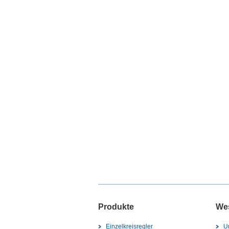
Produkte
We
Einzelkreisregler
U