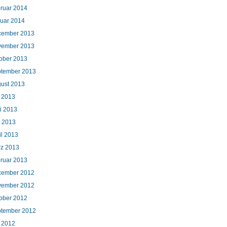
ruar 2014
uar 2014
cember 2013
vember 2013
ober 2013
tember 2013
ust 2013
i 2013
i 2013
 2013
il 2013
z 2013
ruar 2013
cember 2012
vember 2012
ober 2012
tember 2012
i 2012