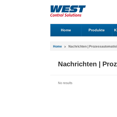
Home
Produkte
K
Home
Nachrichten | Prozessautomatis
Nachrichten | Pro
No results