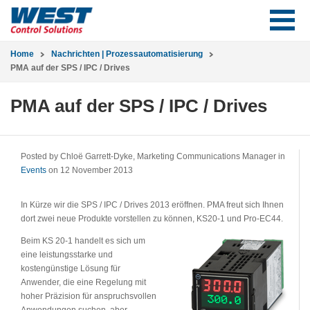
Home
Nachrichten | Prozessautomatisierung
PMA auf der SPS / IPC / Drives
PMA auf der SPS / IPC / Drives
Posted by Chloë Garrett-Dyke, Marketing Communications Manager in
Events
on 12 November 2013
In Kürze wir die SPS / IPC / Drives 2013 eröffnen. PMA freut sich Ihnen
dort zwei neue Produkte vorstellen zu können, KS20-1 und Pro-EC44.
Beim KS 20-1 handelt es sich um
eine leistungsstarke und
kostengünstige Lösung für
Anwender, die eine Regelung mit
hoher Präzision für anspruchsvollen
Anwendungen suchen, aber