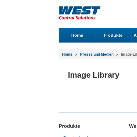
Home
Produkte
K
Home
Presse und Medien
Image Li
Image Library
Produkte
We