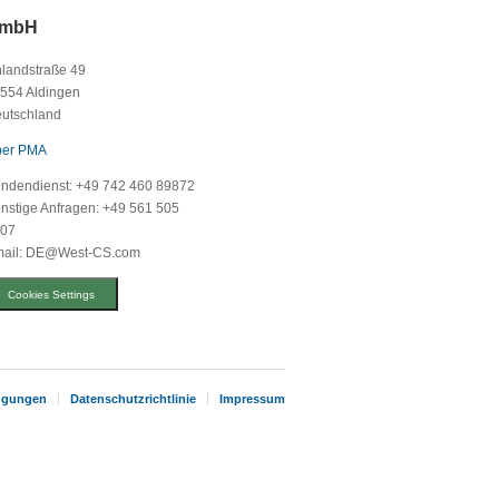
mbH
landstraße 49
554 Aldingen
utschland
er PMA
ndendienst: +49 742 460 89872
nstige Anfragen: +49 561 505
07
ail: DE@West-CS.com
Cookies Settings
ingungen
Datenschutzrichtlinie
Impressum