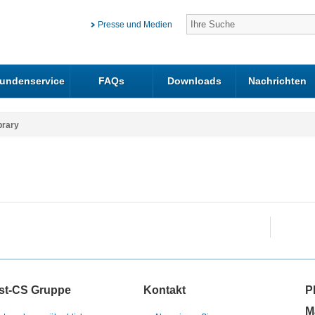
Presse und Medien
undenservice
FAQs
Downloads
Nachrichten
brary
st-CS Gruppe
Kontakt
P
M